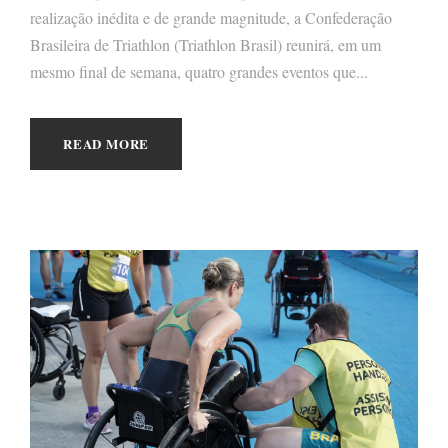
realização inédita e de grande magnitude, a Confederação
Brasileira de Triathlon (Triathlon Brasil) reunirá, em um
mesmo final de semana, quatro grandes eventos que...
READ MORE