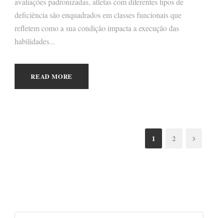
avaliações padronizadas, atletas com diferentes tipos de
deficiência são enquadrados em classes funcionais que
refletem como a sua condição impacta a execução das
habilidades...
READ MORE
1
2