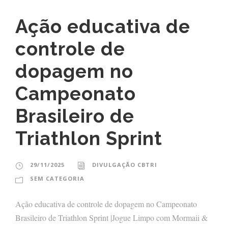
Ação educativa de
controle de
dopagem no
Campeonato
Brasileiro de
Triathlon Sprint
29/11/2025
DIVULGAÇÃO CBTRI
SEM CATEGORIA
Ação educativa de controle de dopagem no Campeonato
Brasileiro de Triathlon Sprint |Jogue Limpo com Mormaii &