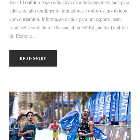
Brasil Triathlon Ação educativa de antidopagem voltada para
atletas de alto rendimento, treinadores e todos os envolvidos
com o triathlon. Informação e ética para um esporte justo,
saudável e verdadeiro. Presencial na 38ª Edição do Triathlon
do Exército...
READ MORE