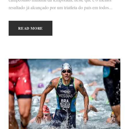
resultado já alcançado por um triatleta do país em todos...
READ MORE