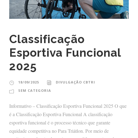
Classificação
Esportiva Funcional
2025
18/09/2025
DIVULGAÇÃO CBTRI
SEM CATEGORIA
Informativo – Classificação Esportiva Funcional 2025 O que
é a Classificação Esportiva Funcional A classificação
esportiva funcional é o processo técnico que garante
equidade competitiva no Para Triátlon. Por meio de