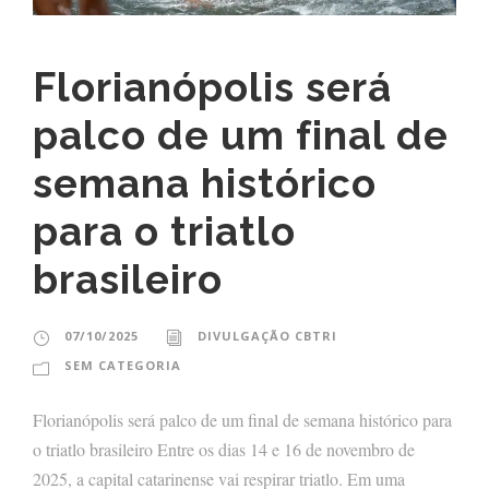
Florianópolis será
palco de um final de
semana histórico
para o triatlo
brasileiro
07/10/2025
DIVULGAÇÃO CBTRI
SEM CATEGORIA
Florianópolis será palco de um final de semana histórico para
o triatlo brasileiro Entre os dias 14 e 16 de novembro de
2025, a capital catarinense vai respirar triatlo. Em uma