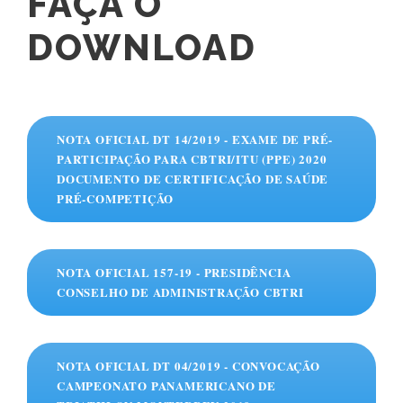
FAÇA O
DOWNLOAD
NOTA OFICIAL DT 14/2019 - EXAME DE PRÉ-
PARTICIPAÇÃO PARA CBTRI/ITU (PPE) 2020
DOCUMENTO DE CERTIFICAÇÃO DE SAÚDE
PRÉ-COMPETIÇÃO
NOTA OFICIAL 157-19 - PRESIDÊNCIA
CONSELHO DE ADMINISTRAÇÃO CBTRI
NOTA OFICIAL DT 04/2019 - CONVOCAÇÃO
CAMPEONATO PANAMERICANO DE