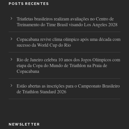
o
r
r
POSTS RECENTES
k
a
m
Triatletas brasileiros realizam avaliações no Centro de
Treinamento do Time Brasil visando Los Angeles 2028
Copacabana revive clima olímpico após uma década com
sucesso da World Cup do Rio
Rio de Janeiro celebra 10 anos dos Jogos Olímpicos com
etapa da Copa do Mundo de Triathlon na Praia de
Copacabana
Estão abertas as inscrições para o Campeonato Brasileiro
de Triathlon Standard 2026
NEWSLETTER