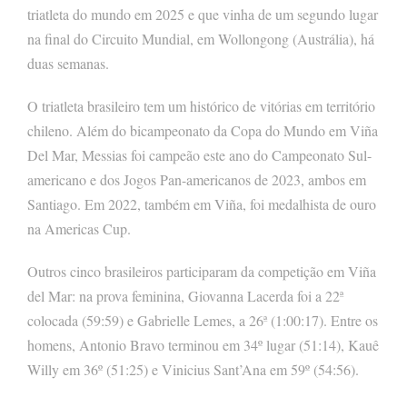
triatleta do mundo em 2025 e que vinha de um segundo lugar
na final do Circuito Mundial, em Wollongong (Austrália), há
duas semanas.
O triatleta brasileiro tem um histórico de vitórias em território
chileno. Além do bicampeonato da Copa do Mundo em Viña
Del Mar, Messias foi campeão este ano do Campeonato Sul-
americano e dos Jogos Pan-americanos de 2023, ambos em
Santiago. Em 2022, também em Viña, foi medalhista de ouro
na Americas Cup.
Outros cinco brasileiros participaram da competição em Viña
del Mar: na prova feminina, Giovanna Lacerda foi a 22ª
colocada (59:59) e Gabrielle Lemes, a 26ª (1:00:17). Entre os
homens, Antonio Bravo terminou em 34º lugar (51:14), Kauê
Willy em 36º (51:25) e Vinicius Sant’Ana em 59º (54:56).