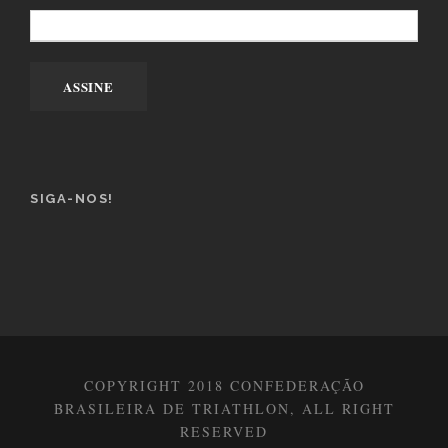
SIGA-NOS!
COPYRIGHT 2018 CONFEDERAÇÃO
BRASILEIRA DE TRIATHLON, ALL RIGHT
RESERVED