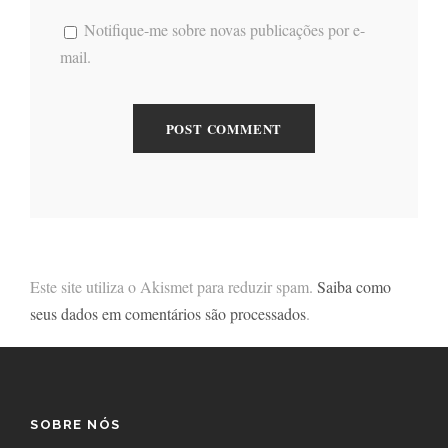
Notifique-me sobre novas publicações por e-
mail.
Este site utiliza o Akismet para reduzir spam.
Saiba como
seus dados em comentários são processados
.
SOBRE NÓS