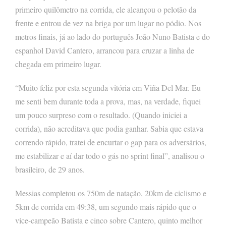
primeiro quilômetro na corrida, ele alcançou o pelotão da
frente e entrou de vez na briga por um lugar no pódio. Nos
metros finais, já ao lado do português João Nuno Batista e do
espanhol David Cantero, arrancou para cruzar a linha de
chegada em primeiro lugar.
“Muito feliz por esta segunda vitória em Viña Del Mar. Eu
me senti bem durante toda a prova, mas, na verdade, fiquei
um pouco surpreso com o resultado. (Quando iniciei a
corrida), não acreditava que podia ganhar. Sabia que estava
correndo rápido, tratei de encurtar o gap para os adversários,
me estabilizar e aí dar todo o gás no sprint final”, analisou o
brasileiro, de 29 anos.
Messias completou os 750m de natação, 20km de ciclismo e
5km de corrida em 49:38, um segundo mais rápido que o
vice-campeão Batista e cinco sobre Cantero, quinto melhor