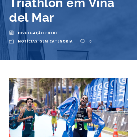
Triathlon em Viña
del Mar
DIVULGAÇÃO CBTRI
NOTÍCIAS
,
SEM CATEGORIA
0