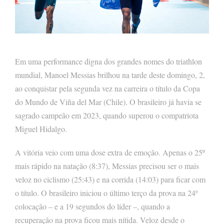
Em uma performance digna dos grandes nomes do triathlon
mundial, Manoel Messias brilhou na tarde deste domingo, 2,
ao conquistar pela segunda vez na carreira o título da Copa
do Mundo de Viña del Mar (Chile). O brasileiro já havia se
sagrado campeão em 2023, quando superou o compatriota
Miguel Hidalgo.
A vitória veio com uma dose extra de emoção. Apenas o 25º
mais rápido na natação (8:37), Messias precisou ser o mais
veloz no ciclismo (25:43) e na corrida (14:03) para ficar com
o título. O brasileiro iniciou o último terço da prova na 24ª
colocação – e a 19 segundos do líder –, quando a
recuperação na prova ficou mais nítida. Veloz desde o