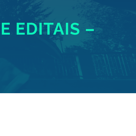
E EDITAIS –