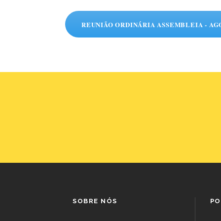
REUNIÃO ORDINÁRIA ASSEMBLEIA - AGO 
SOBRE NÓS
PO