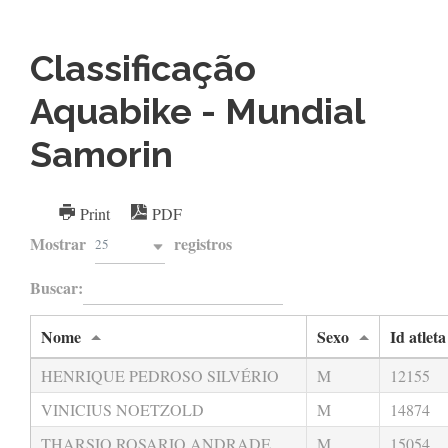
Classificação
Aquabike - Mundial
Samorin
Print
PDF
Mostrar
registros
25
Buscar:
Nome
Sexo
Id atleta
HENRIQUE PEDROSO SILVÉRIO
M
12155
VINICIUS NOETZOLD
M
14874
THARSIO ROSARIO ANDRADE
M
15054