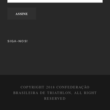
SIGA-NOS!
COPYRIGHT 2018 CONFEDERAÇÃO
BRASILEIRA DE TRIATHLON, ALL RIGHT
RESERVED