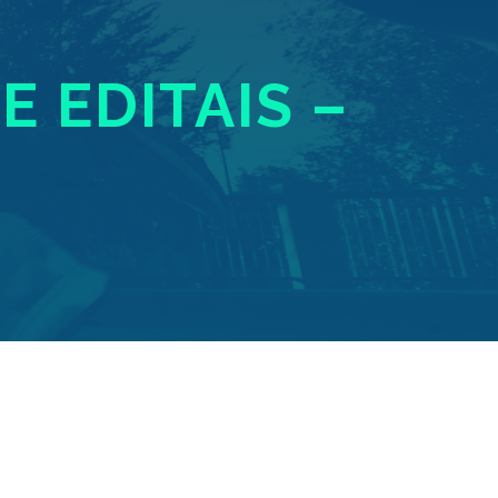
E EDITAIS –