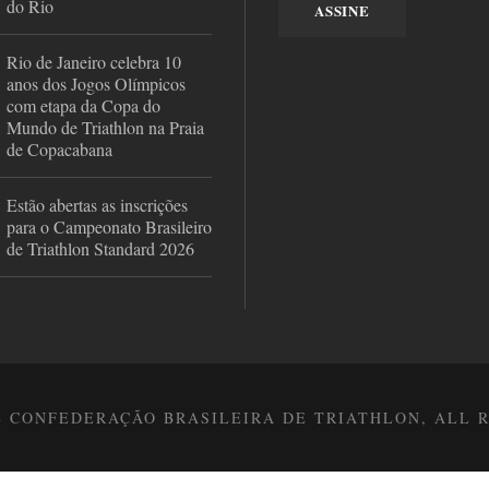
do Rio
Rio de Janeiro celebra 10
anos dos Jogos Olímpicos
com etapa da Copa do
Mundo de Triathlon na Praia
de Copacabana
Estão abertas as inscrições
para o Campeonato Brasileiro
de Triathlon Standard 2026
8 CONFEDERAÇÃO BRASILEIRA DE TRIATHLON, ALL 