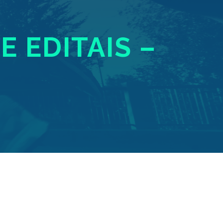
E EDITAIS –