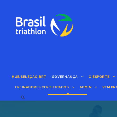
HUB SELEÇÃO BRT
GOVERNANÇA
O ESPORTE
TREINADORES CERTIFICADOS
ADMIN
VEM PR