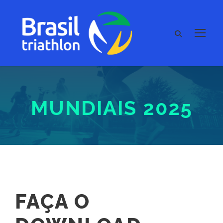
MUNDIAIS 2025
FAÇA O