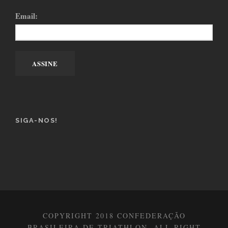
Email:
SIGA-NOS!
COPYRIGHT 2018 CONFEDERAÇÃO
BRASILEIRA DE TRIATHLON, ALL RIGHT