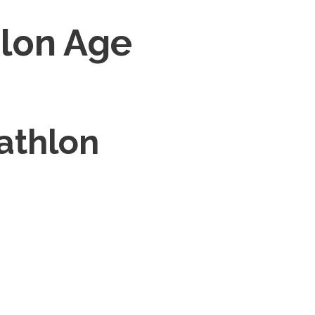
lon Age
athlon