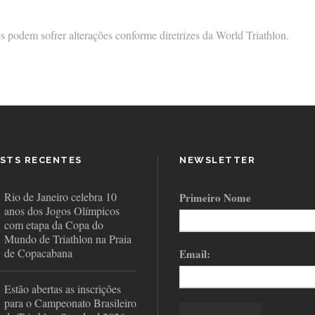
s podem sofrer alterações conforme diretrizes da World Triathlon.
STS RECENTES
NEWSLETTER
Rio de Janeiro celebra 10
Primeiro Nome
anos dos Jogos Olímpicos
com etapa da Copa do
Mundo de Triathlon na Praia
de Copacabana
Email:
Estão abertas as inscrições
para o Campeonato Brasileiro