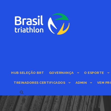
HUB SELEÇÃO BRT
GOVERNANÇA
O ESPORTE
TREINADORES CERTIFICADOS
ADMIN
VEM PR