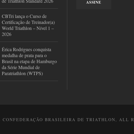
de Triathlon Standard 2026
CBTri lança o Curso de
Certificação de Treinador(a)
World Triathlon – Nível 1 –
2026
Érica Rodrigues conquista
medalha de prata para o
Brasil na etapa de Hamburgo
da Série Mundial de
Paratriathlon (WTPS)
8 CONFEDERAÇÃO BRASILEIRA DE TRIATHLON, ALL 