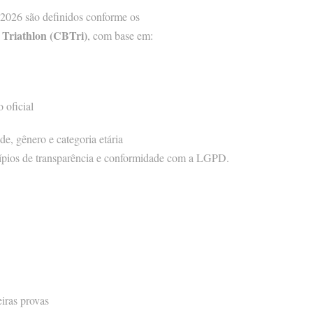
l 2026 são definidos conforme os
e Triathlon (CBTri)
, com base em:
 oficial
ade, gênero e categoria etária
ncípios de transparência e conformidade com a LGPD.
iras provas