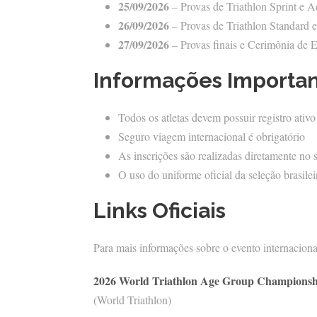
25/09/2026
– Provas de Triathlon Sprint e 
26/09/2026
– Provas de Triathlon Standard 
27/09/2026
– Provas finais e Cerimônia de 
Informações Importa
Todos os atletas devem possuir registro ativ
Seguro viagem internacional é obrigatório
As inscrições são realizadas diretamente no 
O uso do uniforme oficial da seleção brasilei
Links Oficiais
Para mais informações sobre o evento internacional
2026 World Triathlon Age Group Championsh
(World Triathlon)