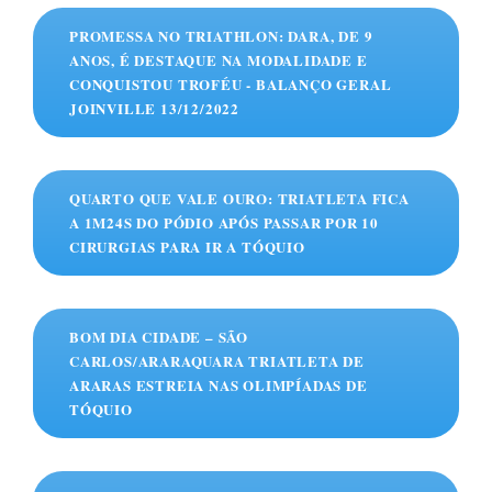
PROMESSA NO TRIATHLON: DARA, DE 9
ANOS, É DESTAQUE NA MODALIDADE E
CONQUISTOU TROFÉU - BALANÇO GERAL
JOINVILLE 13/12/2022
QUARTO QUE VALE OURO: TRIATLETA FICA
A 1M24S DO PÓDIO APÓS PASSAR POR 10
CIRURGIAS PARA IR A TÓQUIO
BOM DIA CIDADE – SÃO
CARLOS/ARARAQUARA TRIATLETA DE
ARARAS ESTREIA NAS OLIMPÍADAS DE
TÓQUIO