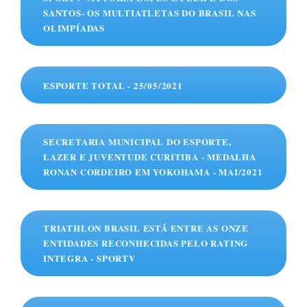
SANTOS- OS MULTIATLETAS DO BRASIL NAS
OLIMPÍADAS
ESPORTE TOTAL - 25/05/2021
SECRETARIA MUNICIPAL DO ESPORTE,
LAZER E JUVENTUDE CURITIBA - MEDALHA
RONAN CORDEIRO EM YOKOHAMA - MAI/2021
TRIATHLON BRASIL ESTÁ ENTRE AS ONZE
ENTIDADES RECONHECIDAS PELO RATING
INTEGRA - SPORTV