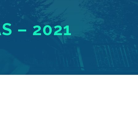
S – 2021