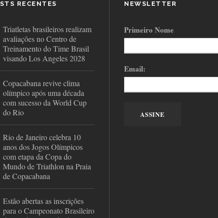
STS RECENTES
NEWSLETTER
Triatletas brasileiros realizam
Primeiro Nome
avaliações no Centro de
Treinamento do Time Brasil
visando Los Angeles 2028
Email:
Copacabana revive clima
olímpico após uma década
com sucesso da World Cup
do Rio
Rio de Janeiro celebra 10
anos dos Jogos Olímpicos
com etapa da Copa do
Mundo de Triathlon na Praia
de Copacabana
Estão abertas as inscrições
para o Campeonato Brasileiro