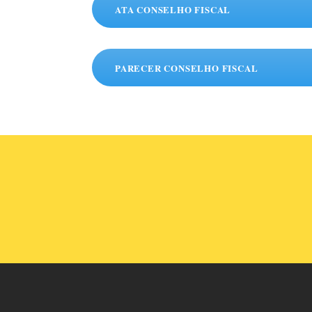
ATA CONSELHO FISCAL
PARECER CONSELHO FISCAL