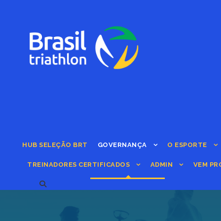
HUB SELEÇÃO BRT
GOVERNANÇA
O ESPORTE
TREINADORES CERTIFICADOS
ADMIN
VEM PR