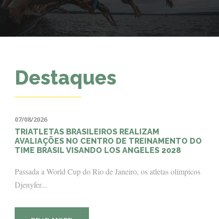
Destaques
07/08/2026
TRIATLETAS BRASILEIROS REALIZAM
AVALIAÇÕES NO CENTRO DE TREINAMENTO DO
TIME BRASIL VISANDO LOS ANGELES 2028
Passada a World Cup do Rio de Janeiro, os atletas olímpicos
Djenyfer...