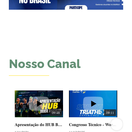
Nosso Canal
09:48
19:11
Apresentação do HUB Brasil Triathlon
Congresso Técnico - World Cup Florianópolis 2025 - Sprint Experience