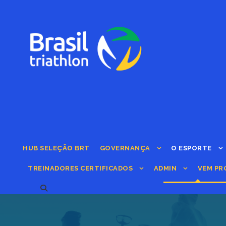
HUB SELEÇÃO BRT
GOVERNANÇA
O ESPORTE
TREINADORES CERTIFICADOS
ADMIN
VEM PR