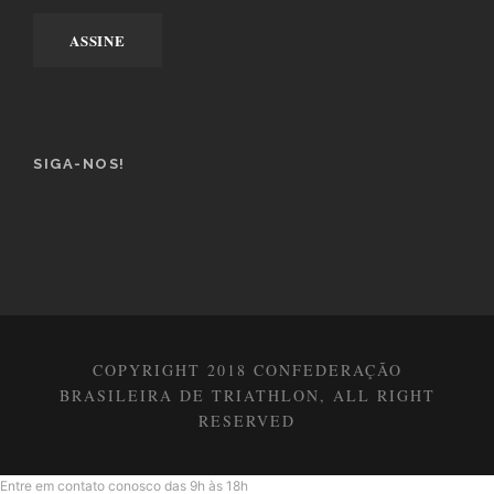
SIGA-NOS!
COPYRIGHT 2018 CONFEDERAÇÃO
BRASILEIRA DE TRIATHLON, ALL RIGHT
RESERVED
Entre em contato conosco das 9h às 18h