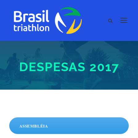
DESPESAS 2017
ASSEMBLÉIA