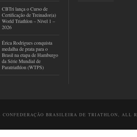
CBTri lança o Curso de
Certificação de Treinador(a)
World Triathlon – Nível 1 –
2026
Érica Rodrigues conquista
medalha de prata para o
Brasil na etapa de Hamburgo
da Série Mundial de
Paratriathlon (WTPS)
8 CONFEDERAÇÃO BRASILEIRA DE TRIATHLON, ALL 