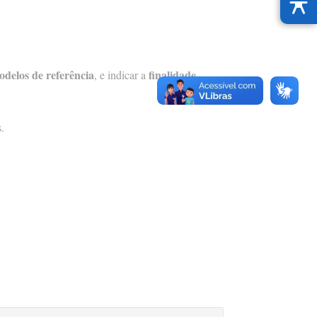
odelos de referência
finalidade
, e indicar a
s.