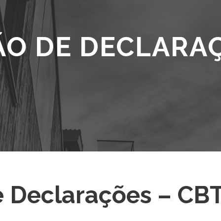
ÃO DE DECLARA
e Declarações – CBT