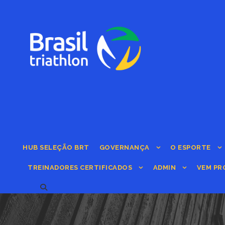
HUB SELEÇÃO BRT
GOVERNANÇA
O ESPORTE
TREINADORES CERTIFICADOS
ADMIN
VEM PR