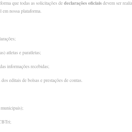
declarações oficiais
forma que todas as solicitações de
devem ser realiz
l em nossa plataforma.
larações;
) atletas e paratletas;
 das informações recebidas;
dos editais de bolsas e prestações de contas.
 municipais);
CBTri;