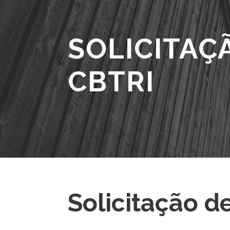
SOLICITAÇ
CBTRI
Solicitação d