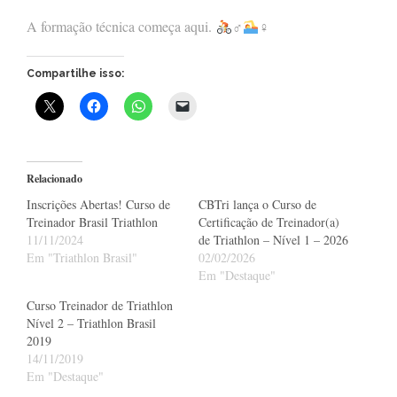
A formação técnica começa aqui.
‍♂
‍♀
Compartilhe isso:
Relacionado
Inscrições Abertas! Curso de
CBTri lança o Curso de
Treinador Brasil Triathlon
Certificação de Treinador(a)
11/11/2024
de Triathlon – Nível 1 – 2026
Em "Triathlon Brasil"
02/02/2026
Em "Destaque"
Curso Treinador de Triathlon
Nível 2 – Triathlon Brasil
2019
14/11/2019
Em "Destaque"