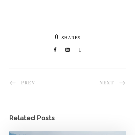
0
SHARES
PREV
NEXT
Related Posts