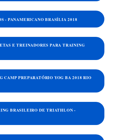
DOS - PANAMERICANO BRASÍLIA 2018
TLETAS E TREINADORES PARA TRAINING
ING CAMP PREPARATÓRIO YOG BA 2018 RIO
KING BRASILEIRO DE TRIATHLON -