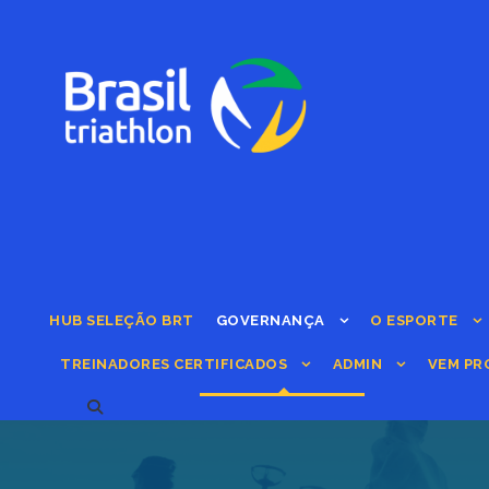
HUB SELEÇÃO BRT
GOVERNANÇA
O ESPORTE
TREINADORES CERTIFICADOS
ADMIN
VEM PR