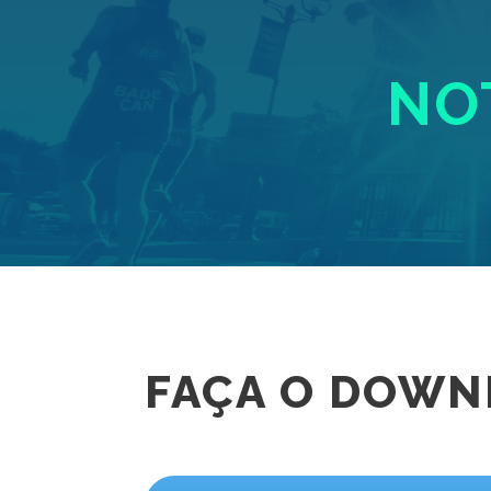
NOT
FAÇA O DOWN