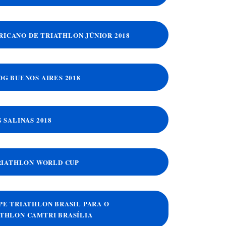
RICANO DE TRIATHLON JÚNIOR 2018
YOG BUENOS AIRES 2018
G SALINAS 2018
 TRIATHLON WORLD CUP
IPE TRIATHLON BRASIL PARA O
THLON CAMTRI BRASÍLIA