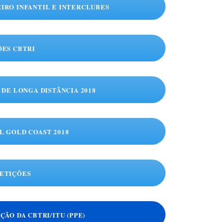
LEIRO INFANTIL E INTERCLUBES
ÇÕES CBTRI
O DE LONGA DISTÂNCIA 2018
AL GOLD COAST 2018
PETIÇÕES
AÇÃO DA CBTRI/ITU (PPE)