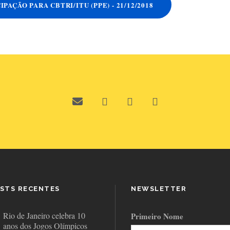
IPAÇÃO PARA CBTRI/ITU (PPE) - 21/12/2018
STS RECENTES
NEWSLETTER
Rio de Janeiro celebra 10
Primeiro Nome
anos dos Jogos Olímpicos