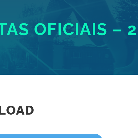
AS OFICIAIS – 
LOAD