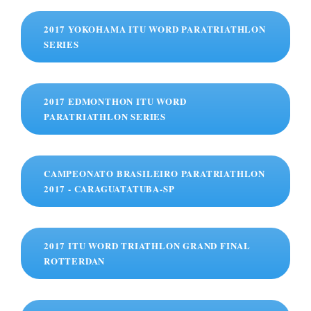
2017 YOKOHAMA ITU WORD PARATRIATHLON
SERIES
2017 EDMONTHON ITU WORD
PARATRIATHLON SERIES
CAMPEONATO BRASILEIRO PARATRIATHLON
2017 - CARAGUATATUBA-SP
2017 ITU WORD TRIATHLON GRAND FINAL
ROTTERDAN