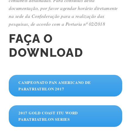
contábeis detalhadas. Para consultas desta
documentação, por favor agendar horário diretamente
na sede da Confederação para a realização das
pesquisas, de acordo com a Portaria nº 02/2018
FAÇA O
DOWNLOAD
CAMPEONATO PAN AMERICANO DE
PARATRIATHLON 2017
2017 GOLD COAST ITU WORD
PARATRIATHLON SERIES