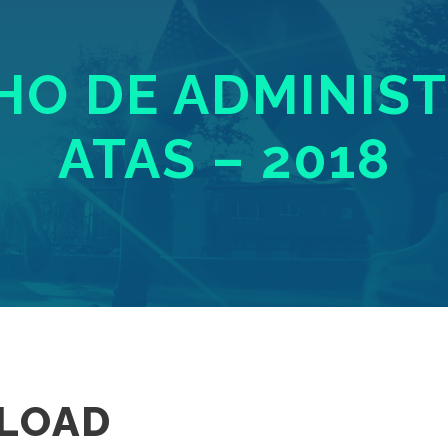
O DE ADMINIS
ATAS – 2018
LOAD