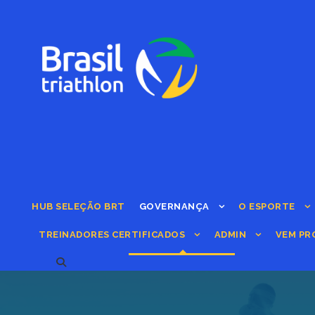
HUB SELEÇÃO BRT
GOVERNANÇA
O ESPORTE
TREINADORES CERTIFICADOS
ADMIN
VEM PR