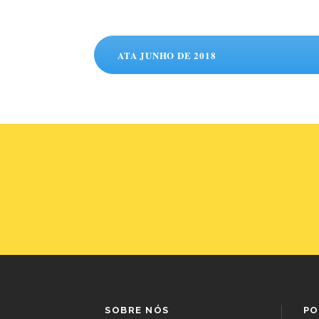
ATA JUNHO DE 2018
SOBRE NÓS
PO