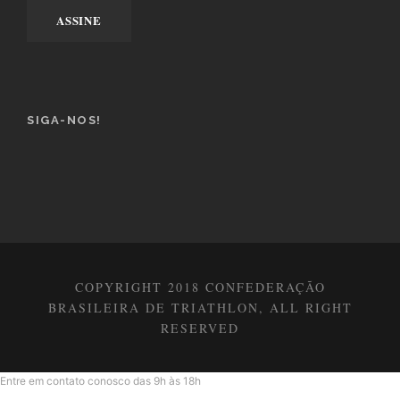
SIGA-NOS!
COPYRIGHT 2018 CONFEDERAÇÃO
BRASILEIRA DE TRIATHLON, ALL RIGHT
RESERVED
Entre em contato conosco das 9h às 18h