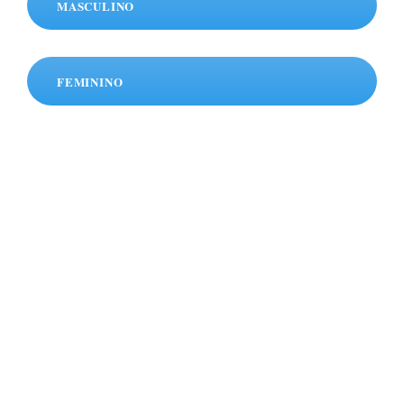
MASCULINO
FEMININO