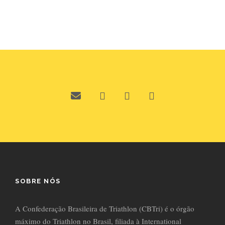
SOBRE NÓS
A Confederação Brasileira de Triathlon (CBTri) é o órgão
máximo do Triathlon no Brasil, filiada à International