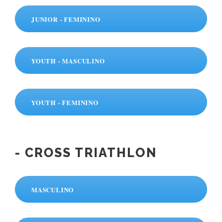
JUNIOR - FEMININO
YOUTH - MASCULINO
YOUTH - FEMININO
- CROSS TRIATHLON
MASCULINO