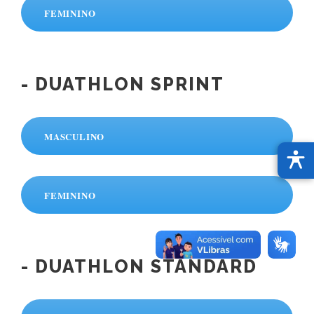
FEMININO
- DUATHLON SPRINT
MASCULINO
FEMININO
- DUATHLON STANDARD