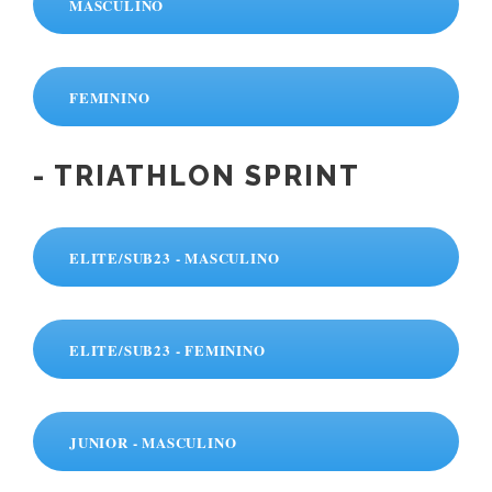
MASCULINO
FEMININO
- TRIATHLON SPRINT
ELITE/SUB23 - MASCULINO
ELITE/SUB23 - FEMININO
JUNIOR - MASCULINO