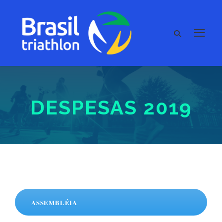
DESPESAS 2019
ASSEMBLÉIA