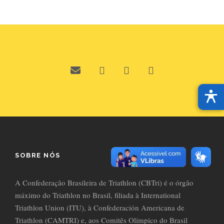
SOBRE NÓS
A Confederação Brasileira de Triathlon (CBTri) é o órgão
máximo do Triathlon no Brasil, filiada à International
Triathlon Union (ITU), à Confederación Americana de
Triathlon (CAMTRI) e, aos Comitês Olímpico do Brasil