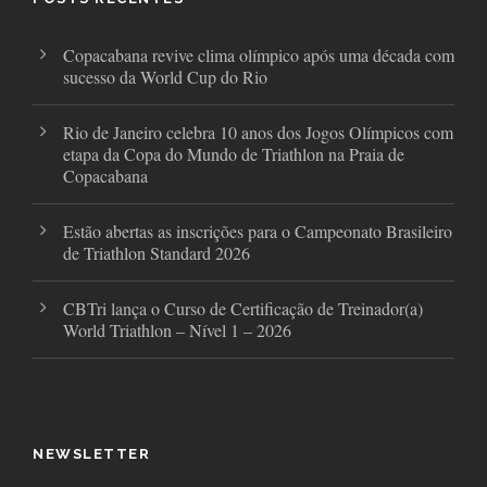
k
a
m
Copacabana revive clima olímpico após uma década com
sucesso da World Cup do Rio
Rio de Janeiro celebra 10 anos dos Jogos Olímpicos com
etapa da Copa do Mundo de Triathlon na Praia de
Copacabana
Estão abertas as inscrições para o Campeonato Brasileiro
de Triathlon Standard 2026
CBTri lança o Curso de Certificação de Treinador(a)
World Triathlon – Nível 1 – 2026
NEWSLETTER