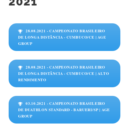
2021
28.08.2021 - CAMPEONATO BRASILEIRO
DE LONGA DISTÂNCIA - CUMBUCO/CE | AGE
GROUP
28.08.2021 - CAMPEONATO BRASILEIRO
DE LONGA DISTÂNCIA - CUMBUCO/CE | ALTO
RENDIMENTO
03.10.2021 - CAMPEONATO BRASILEIRO
DE DUATHLON STANDARD - BARUERI/SP | AGE
GROUP