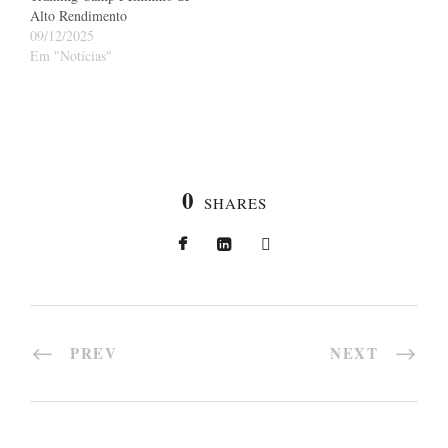
Alto Rendimento
09/12/2025
Em "Notícias"
0
SHARES
PREV
NEXT