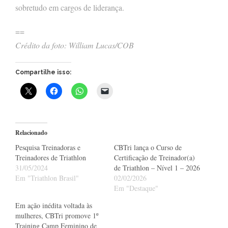
sobretudo em cargos de liderança.
==
Crédito da foto: William Lucas/COB
Compartilhe isso:
Relacionado
Pesquisa Treinadoras e
CBTri lança o Curso de
Treinadores de Triathlon
Certificação de Treinador(a)
31/05/2024
de Triathlon – Nível 1 – 2026
Em "Triathlon Brasil"
02/02/2026
Em "Destaque"
Em ação inédita voltada às
mulheres, CBTri promove 1º
Training Camp Feminino de