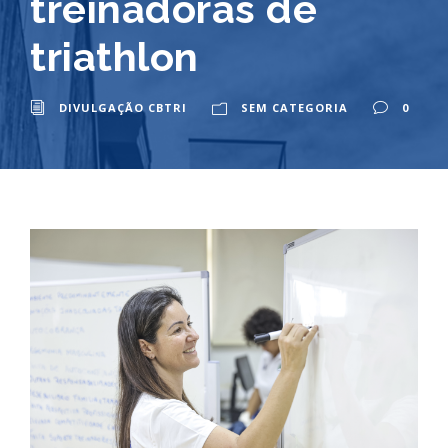
treinadoras de
triathlon
DIVULGAÇÃO CBTRI
SEM CATEGORIA
0