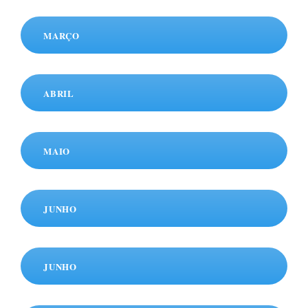
MARÇO
ABRIL
MAIO
JUNHO
JUNHO