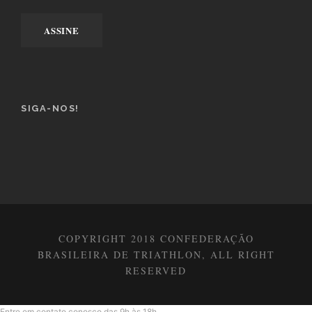
SIGA-NOS!
COPYRIGHT 2018 CONFEDERAÇÃO
BRASILEIRA DE TRIATHLON, ALL RIGHT
RESERVED
Entre em contato conosco das 9h às 18h