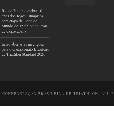
Rio de Janeiro celebra 10
anos dos Jogos Olímpicos
com etapa da Copa do
Mundo de Triathlon na Praia
de Copacabana
Estão abertas as inscrições
para o Campeonato Brasileiro
de Triathlon Standard 2026
8 CONFEDERAÇÃO BRASILEIRA DE TRIATHLON, ALL 