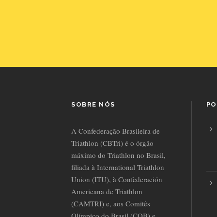
SOBRE NÓS
PO
A Confederação Brasileira de
Triathlon (CBTri) é o órgão
máximo do Triathlon no Brasil,
filiada à International Triathlon
Union (ITU), à Confederación
Americana de Triathlon
(CAMTRI) e, aos Comitês
Olímpico do Brasil (COB) e