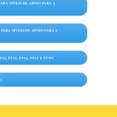
PARA NÍVEIS DE APOIO PARA A
S PARA NÍVEIS DE APOIO PARA A
S2, PTS3, PTS4, PTS5 E PTWC
I