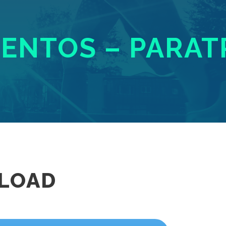
ENTOS – PARAT
LOAD