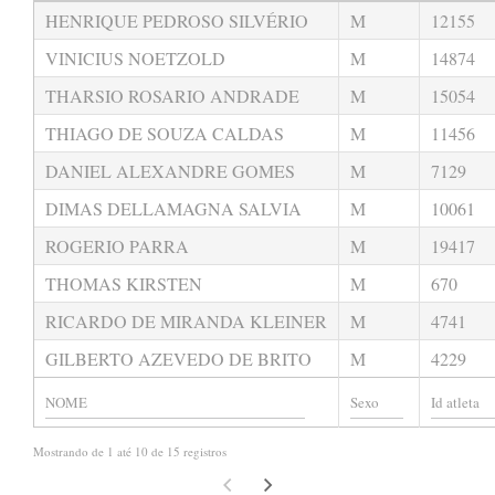
HENRIQUE PEDROSO SILVÉRIO
M
12155
VINICIUS NOETZOLD
M
14874
THARSIO ROSARIO ANDRADE
M
15054
THIAGO DE SOUZA CALDAS
M
11456
DANIEL ALEXANDRE GOMES
M
7129
DIMAS DELLAMAGNA SALVIA
M
10061
ROGERIO PARRA
M
19417
THOMAS KIRSTEN
M
670
RICARDO DE MIRANDA KLEINER
M
4741
GILBERTO AZEVEDO DE BRITO
M
4229
Mostrando de 1 até 10 de 15 registros