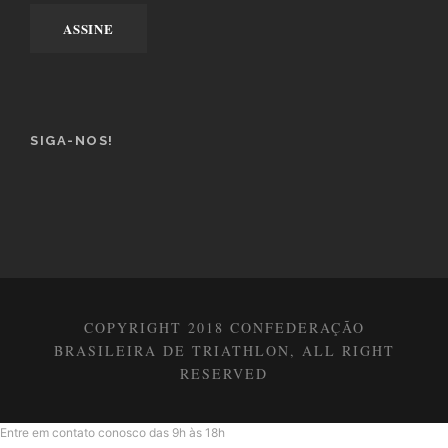
SIGA-NOS!
COPYRIGHT 2018 CONFEDERAÇÃO
BRASILEIRA DE TRIATHLON, ALL RIGHT
RESERVED
Entre em contato conosco das 9h às 18h