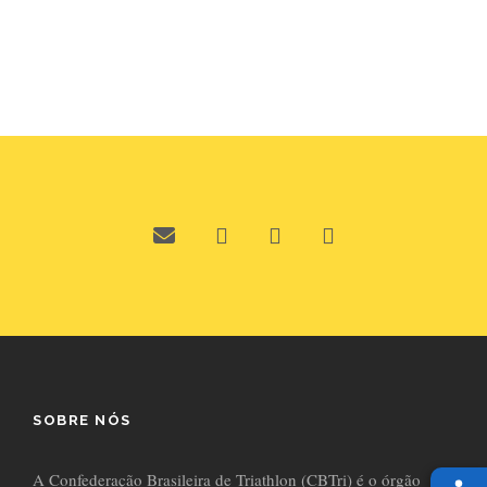
SOBRE NÓS
A Confederação Brasileira de Triathlon (CBTri) é o órgão