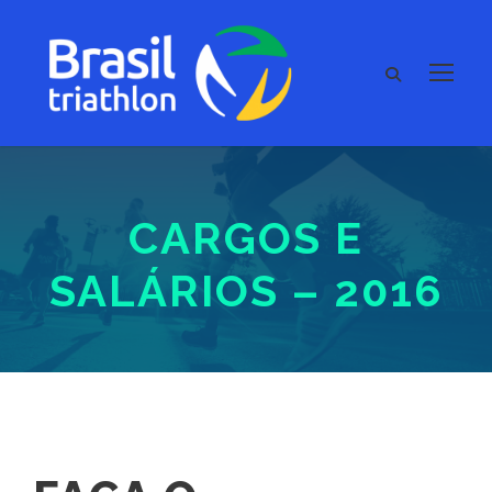
CARGOS E
SALÁRIOS – 2016