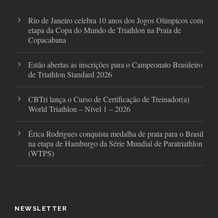
m
Rio de Janeiro celebra 10 anos dos Jogos Olímpicos com
etapa da Copa do Mundo de Triathlon na Praia de
Copacabana
Estão abertas as inscrições para o Campeonato Brasileiro
de Triathlon Standard 2026
CBTri lança o Curso de Certificação de Treinador(a)
World Triathlon – Nível 1 – 2026
Érica Rodrigues conquista medalha de prata para o Brasil
na etapa de Hamburgo da Série Mundial de Paratriathlon
(WTPS)
NEWSLETTER