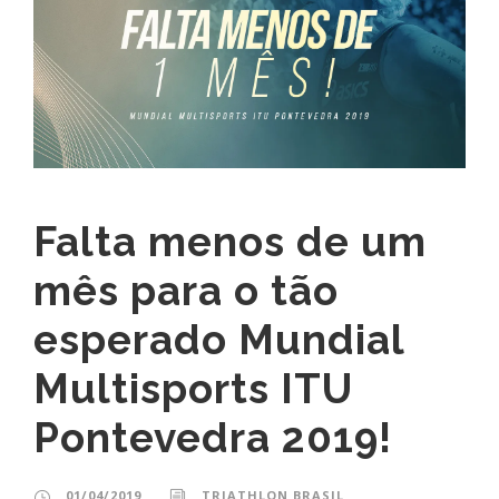
Falta menos de um
mês para o tão
esperado Mundial
Multisports ITU
Pontevedra 2019!
01/04/2019
TRIATHLON BRASIL