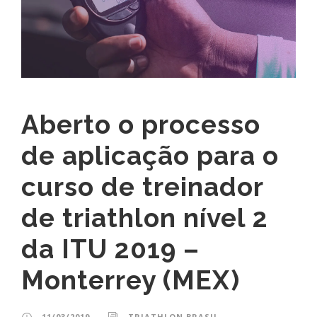
Aberto o processo
de aplicação para o
curso de treinador
de triathlon nível 2
da ITU 2019 –
Monterrey (MEX)
11/03/2019
TRIATHLON BRASIL