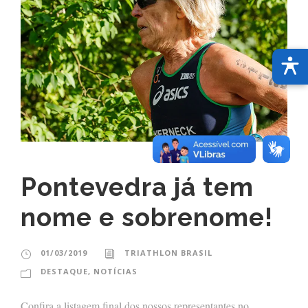
Pontevedra já tem
nome e sobrenome!
01/03/2019
TRIATHLON BRASIL
DESTAQUE
,
NOTÍCIAS
Confira a listagem final dos nossos representantes no