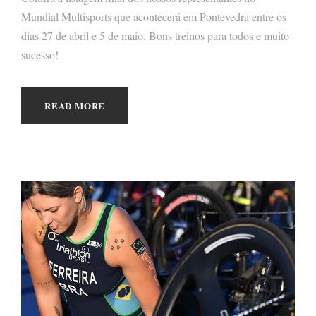
Mundial Multisports que acontecerá em Pontevedra entre os
dias 27 de abril e 5 de maio. Bons treinos para todos e muito
sucesso!
READ MORE