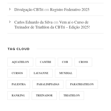
Divulgação CBTri
em
Registro Federativo 2025
Carlos Eduardo da Silva
em
Vem aí o Curso de
Treinador de Triathlon da CBTri – Edição 2025!
TAG CLOUD
AQUATHLON
CAMTRI
COB
CROSS
CURSOS
LAUSANNE
MUNDIAL
PALESTRA
PARALIMPIADAS
PARATRIATHLON
RANKING
TREINADOR
TRIATHLON