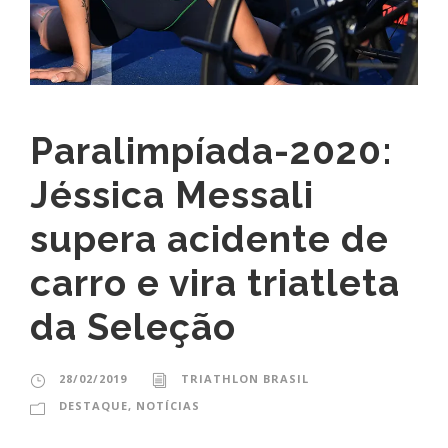
Paralimpíada-2020:
Jéssica Messali
supera acidente de
carro e vira triatleta
da Seleção
28/02/2019
TRIATHLON BRASIL
DESTAQUE
,
NOTÍCIAS