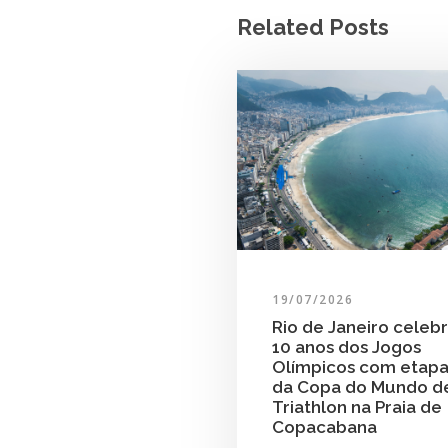
Related Posts
19/07/2026
Rio de Janeiro celeb
10 anos dos Jogos
Olímpicos com etap
da Copa do Mundo d
Triathlon na Praia de
Copacabana