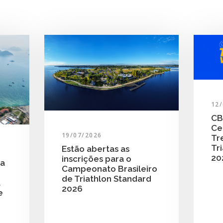
12
CB
Ce
19/07/2026
Tr
Tri
Estão abertas as
20
inscrições para o
ra
Campeonato Brasileiro
de Triathlon Standard
a
2026
e