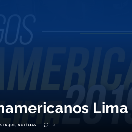
namericanos Lima
ESTAQUE
,
NOTÍCIAS
0