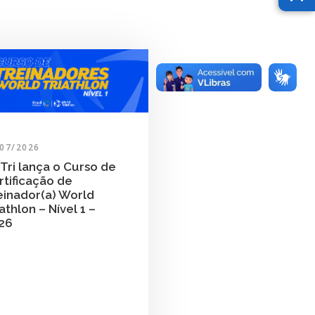
/07/2026
Tri lança o Curso de
rtificação de
einador(a) World
athlon – Nível 1 –
26