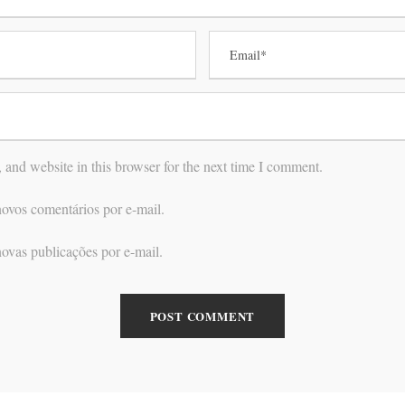
and website in this browser for the next time I comment.
ovos comentários por e-mail.
ovas publicações por e-mail.