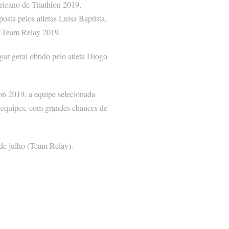
ricano de Triathlon 2019,
ta pelos atletas Luisa Baptista,
e Team Relay 2019.
gar geral obtido pelo atleta Diogo
n 2019, a equipe selecionada
 equipes, com grandes chances de
 de julho (Team Relay).