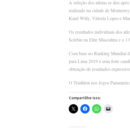
A seleção dos atletas se deu apó
realizado na cidade de Monterre
Kauê Willy, Vittoria Lopes e Ma
Os resultados individuais dos atl
Sclebin na Elite Masculina e o 13º
Com base no Ranking Mundial da 
para Lima 2019 é uma forte candi
obtenção de resultados expressivo
O Triathlon nos Jogos Panamerica
Compartilhe isso: