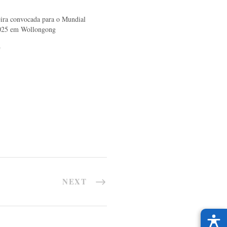
eira convocada para o Mundial
2025 em Wollongong
"
NEXT