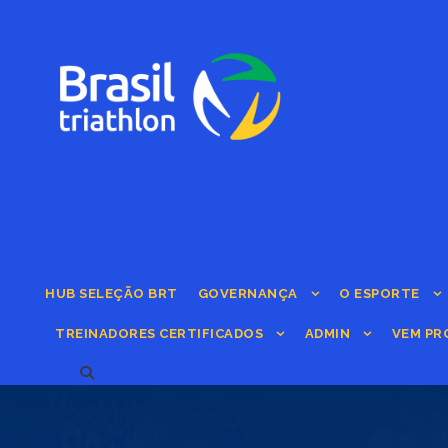
HUB SELEÇÃO BRT
GOVERNANÇA
O ESPORTE
TREINADORES CERTIFICADOS
ADMIN
VEM PR