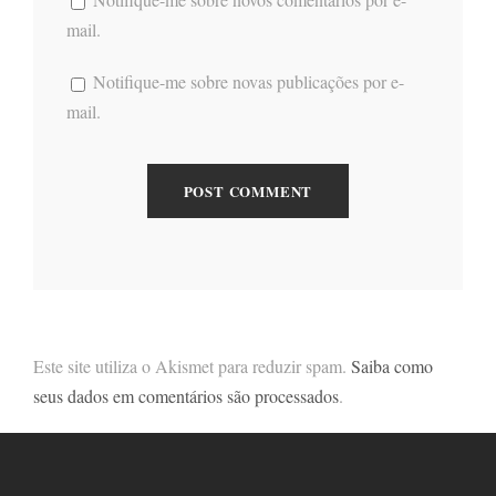
mail.
Notifique-me sobre novas publicações por e-
mail.
Este site utiliza o Akismet para reduzir spam.
Saiba como
seus dados em comentários são processados
.