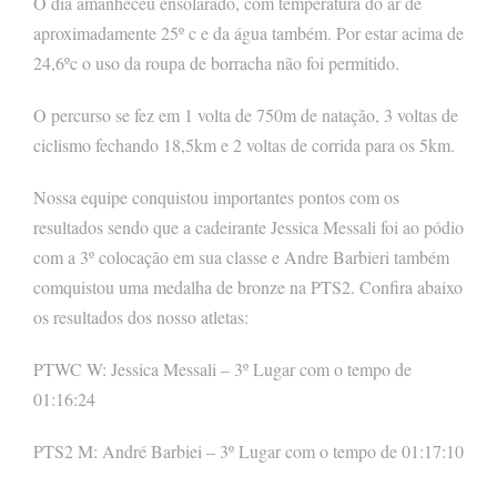
O dia amanheceu ensolarado, com temperatura do ar de
aproximadamente 25º c e da água também. Por estar acima de
24,6ºc o uso da roupa de borracha não foi permitido.
O percurso se fez em 1 volta de 750m de natação, 3 voltas de
ciclismo fechando 18,5km e 2 voltas de corrida para os 5km.
Nossa equipe conquistou importantes pontos com os
resultados sendo que a cadeirante Jessica Messali foi ao pódio
com a 3º colocação em sua classe e Andre Barbieri também
comquistou uma medalha de bronze na PTS2. Confira abaixo
os resultados dos nosso atletas:
PTWC W: Jessica Messali – 3º Lugar com o tempo de
01:16:24
PTS2 M: André Barbiei – 3º Lugar com o tempo de 01:17:10