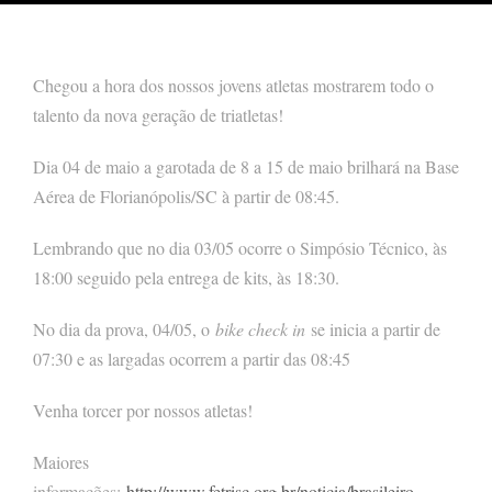
Chegou a hora dos nossos jovens atletas mostrarem todo o
talento da nova geração de triatletas!
Dia 04 de maio a garotada de 8 a 15 de maio brilhará na Base
Aérea de Florianópolis/SC à partir de 08:45.
Lembrando que no dia 03/05 ocorre o Simpósio Técnico, às
18:00 seguido pela entrega de kits, às 18:30.
No dia da prova, 04/05, o
bike check in
se inicia a partir de
07:30 e as largadas ocorrem a partir das 08:45
Venha torcer por nossos atletas!
Maiores
informações:
http://www.fetrisc.org.br/noticia/brasileiro-