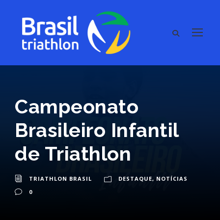
Campeonato
Brasileiro Infantil
de Triathlon
TRIATHLON BRASIL
DESTAQUE
,
NOTÍCIAS
0