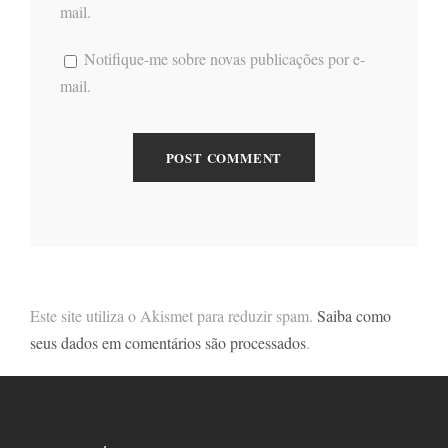
mail.
Notifique-me sobre novas publicações por e-
mail.
Este site utiliza o Akismet para reduzir spam.
Saiba como
seus dados em comentários são processados
.