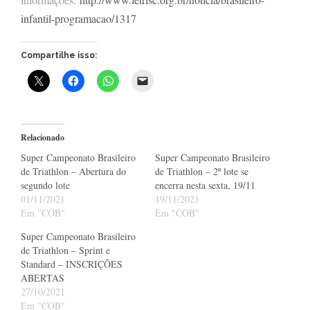
infantil-programacao/1317
Compartilhe isso:
Relacionado
Super Campeonato Brasileiro
Super Campeonato Brasileiro
de Triathlon – Abertura do
de Triathlon – 2º lote se
segundo lote
encerra nesta sexta, 19/11
01/11/2021
19/11/2021
Em "COB"
Em "COB"
Super Campeonato Brasileiro
de Triathlon – Sprint e
Standard – INSCRIÇÕES
ABERTAS
27/10/2021
Em "COB"