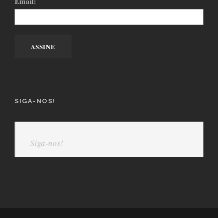
Email:
SIGA-NOS!
Siga-nos!