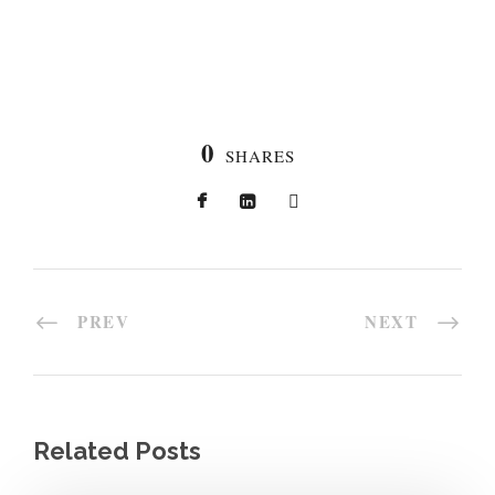
0
SHARES
PREV
NEXT
Related Posts