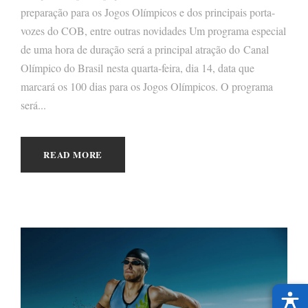
preparação para os Jogos Olímpicos e dos principais porta-
vozes do COB, entre outras novidades Um programa especial
de uma hora de duração será a principal atração do Canal
Olímpico do Brasil nesta quarta-feira, dia 14, data que
marcará os 100 dias para os Jogos Olímpicos. O programa
será...
READ MORE