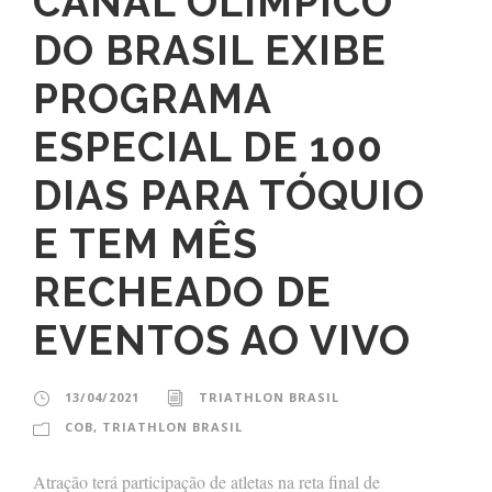
CANAL OLÍMPICO
DO BRASIL EXIBE
PROGRAMA
ESPECIAL DE 100
DIAS PARA TÓQUIO
E TEM MÊS
RECHEADO DE
EVENTOS AO VIVO
13/04/2021
TRIATHLON BRASIL
COB
,
TRIATHLON BRASIL
Atração terá participação de atletas na reta final de