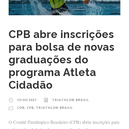
CPB abre inscrições
para bolsa de novas
graduações do
programa Atleta
Cidadão
13/02/2021
TRIATHLON BRASIL
COB
,
CPB
,
TRIATHLON BRASIL
O Comitê Paralímpico Brasileiro (CPB) abriu inscrições para