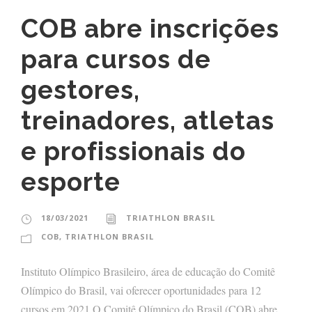
COB abre inscrições
para cursos de
gestores,
treinadores, atletas
e profissionais do
esporte
18/03/2021
TRIATHLON BRASIL
COB
,
TRIATHLON BRASIL
Instituto Olímpico Brasileiro, área de educação do Comitê
Olímpico do Brasil, vai oferecer oportunidades para 12
cursos em 2021 O Comitê Olímpico do Brasil (COB) abre