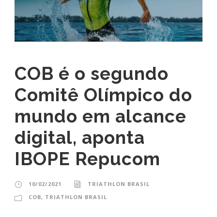
COB é o segundo
Comitê Olímpico do
mundo em alcance
digital, aponta
IBOPE Repucom
10/02/2021
TRIATHLON BRASIL
COB
,
TRIATHLON BRASIL