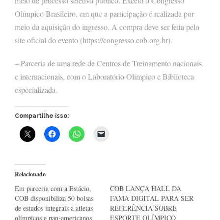
meio de processo seletivo público. Exceto o Congresso
Olímpico Brasileiro, em que a participação é realizada por
meio da aquisição do ingresso. A compra deve ser feita pelo
site oficial do evento (https://congresso.cob.org.br).
– Parceria de uma rede de Centros de Treinamento nacionais
e internacionais, com o Laboratório Olímpico e Biblioteca
especializada.
Compartilhe isso:
Relacionado
Em parceria com a Estácio,
COB LANÇA HALL DA
COB disponibiliza 50 bolsas
FAMA DIGITAL PARA SER
de estudos integrais a atletas
REFERÊNCIA SOBRE
olímpicos e pan-americanos
ESPORTE OLÍMPICO