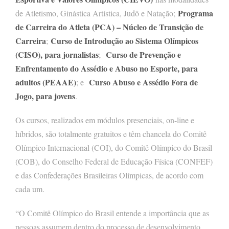
Programa
de Atletismo, Ginástica Artística, Judô e Natação;
de Carreira do Atleta (PCA) – Núcleo de Transição de
Carreira
Curso de Introdução ao Sistema Olímpicos
;
(CISO), para jornalistas
Curso de Prevenção e
;
Enfrentamento do Assédio e Abuso no Esporte, para
adultos (PEAAE)
Curso Abuso e Assédio Fora de
; e
Jogo, para jovens
.
Os cursos, realizados em módulos presenciais, on-line e
híbridos, são totalmente gratuitos e têm chancela do Comitê
Olímpico Internacional (COI), do Comitê Olímpico do Brasil
(COB), do Conselho Federal de Educação Física (CONFEF)
e das Confederações Brasileiras Olímpicas, de acordo com
cada um.
“O Comitê Olímpico do Brasil entende a importância que as
pessoas assumem dentro do processo de desenvolvimento