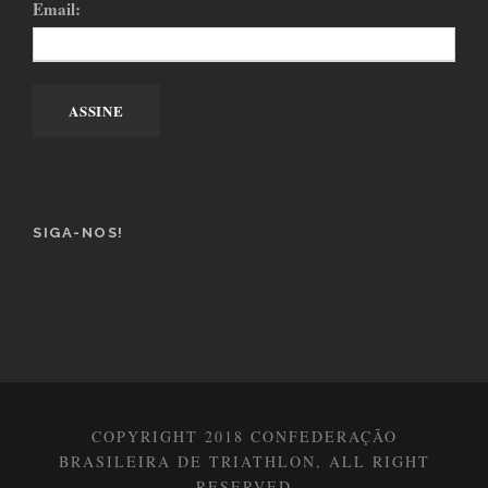
Email:
SIGA-NOS!
COPYRIGHT 2018 CONFEDERAÇÃO
BRASILEIRA DE TRIATHLON, ALL RIGHT
RESERVED