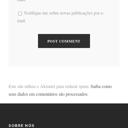
Notifique-me sobre novas publicações por e-
mail.
Este site utiliza o Akismet para reduzir spam.
Saiba como
seus dados em comentários são processados
.
SOBRE NÓS