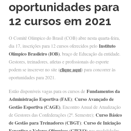
oportunidades para
12 cursos em 2021
O Comitê Olímpico do Brasil (COB) abre nesta quarta-feira,
Instituto
dia 17, inscrições para 12 cursos oferecidos pelo
Olímpico Brasileiro (IOB)
, braço de Educação da entidade.
Gestores, treinadores, atletas e profissionais do esporte
clique aqui
podem se inscrever no site (
) para concorrer às
oportunidades para 2021.
Fundamentos da
Estão disponíveis vagas para os cursos de
Administração Esportiva (FAE)
Curso Avançado de
;
Gestão Esportiva (CAGE)
, Encontro Anual de Atualização
Curso Básico
de Gestores das Confederações (2º. Semestre);
de Gestão para Treinadores (CBGT)
Curso de Iniciação
;
Esportiva e Valores Olímpicos (CIEVO)
nas modalidades