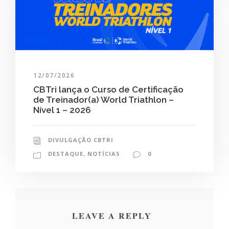
12/07/2026
CBTri lança o Curso de Certificação
de Treinador(a) World Triathlon –
Nível 1 – 2026
DIVULGAÇÃO CBTRI
DESTAQUE
,
NOTÍCIAS
0
LEAVE A REPLY