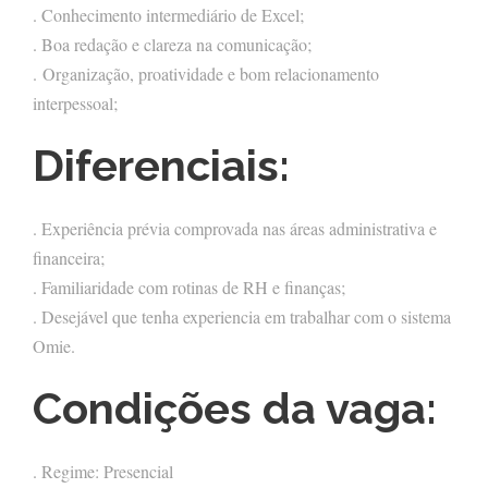
. Conhecimento intermediário de Excel;
. Boa redação e clareza na comunicação;
. Organização, proatividade e bom relacionamento
interpessoal;
Diferenciais:
. Experiência prévia comprovada nas áreas administrativa e
financeira;
. Familiaridade com rotinas de RH e finanças;
. Desejável que tenha experiencia em trabalhar com o sistema
Omie.
Condições da vaga:
. Regime: Presencial