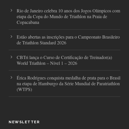
m
Rio de Janeiro celebra 10 anos dos Jogos Olímpicos com
etapa da Copa do Mundo de Triathlon na Praia de
Copacabana
Estão abertas as inscrições para o Campeonato Brasileiro
de Triathlon Standard 2026
CBTri lança o Curso de Certificação de Treinador(a)
World Triathlon – Nível 1 – 2026
Érica Rodrigues conquista medalha de prata para o Brasil
na etapa de Hamburgo da Série Mundial de Paratriathlon
(WTPS)
NEWSLETTER