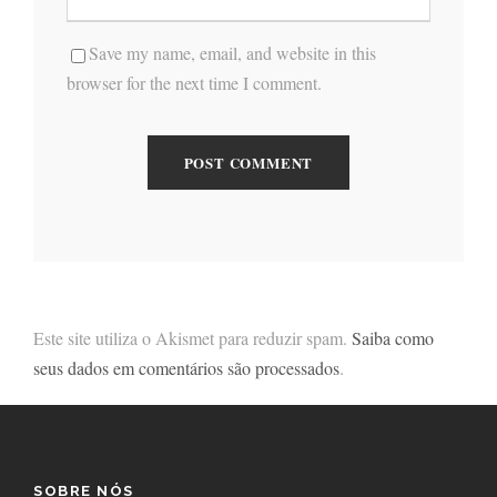
Save my name, email, and website in this
browser for the next time I comment.
Este site utiliza o Akismet para reduzir spam.
Saiba como
seus dados em comentários são processados
.
SOBRE NÓS