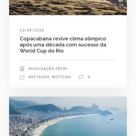
02/08/2026
Copacabana revive clima olímpico
após uma década com sucesso da
World Cup do Rio
DIVULGAÇÃO CBTRI
DESTAQUE
,
NOTÍCIAS
0