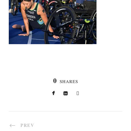
0
SHARES
PREV