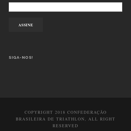
SIGA-NOS!
COPYRIGHT 2018 CONFEDERAÇÃO
BRASILEIRA DE TRIATHLON, ALL RIGHT
RESERVED