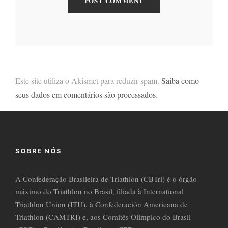
Este site utiliza o Akismet para reduzir spam.
Saiba como
seus dados em comentários são processados
.
SOBRE NÓS
A Confederação Brasileira de Triathlon (CBTri) é o órgão
máximo do Triathlon no Brasil, filiada à International
Triathlon Union (ITU), à Confederación Americana de
Triathlon (CAMTRI) e, aos Comitês Olímpico do Brasil