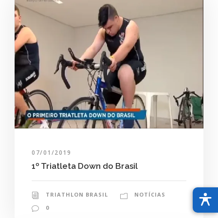
07/01/2019
1º Triatleta Down do Brasil
TRIATHLON BRASIL
NOTÍCIAS
0