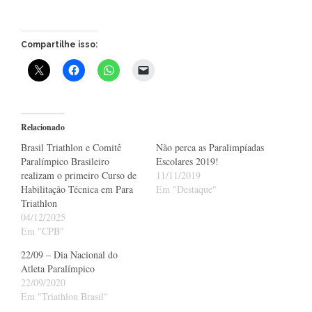
Compartilhe isso:
Relacionado
Brasil Triathlon e Comitê
Não perca as Paralimpíadas
Paralímpico Brasileiro
Escolares 2019!
realizam o primeiro Curso de
11/11/2019
Habilitação Técnica em Para
Em "Destaque"
Triathlon
04/12/2025
Em "CPB"
22/09 – Dia Nacional do
Atleta Paralímpico
22/09/2020
Em "Triathlon Brasil"