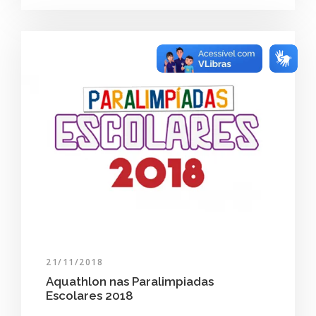
21/11/2018
Aquathlon nas Paralimpiadas
Escolares 2018