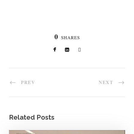
0
SHARES
PREV
NEXT
Related Posts