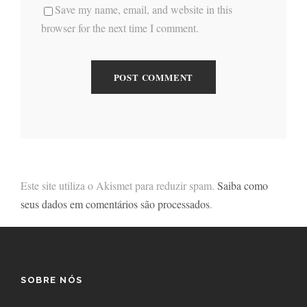
Save my name, email, and website in this
browser for the next time I comment.
Este site utiliza o Akismet para reduzir spam.
Saiba como
seus dados em comentários são processados
.
SOBRE NÓS