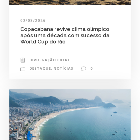
02/08/2026
Copacabana revive clima olímpico
após uma década com sucesso da
World Cup do Rio
DIVULGAÇÃO CBTRI
DESTAQUE
,
NOTÍCIAS
0