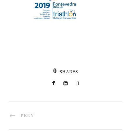
0
SHARES
PREV