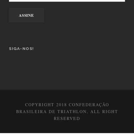
SIGA-NOS!
COPYRIGHT 2018 CONFEDERAÇÃO
BRASILEIRA DE TRIATHLON, ALL RIGHT
RESERVED