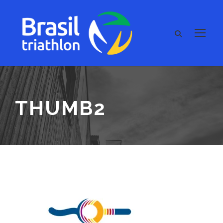
THUMB2