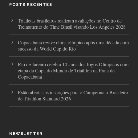
o
r
r
POSTS RECENTES
k
a
m
Triatletas brasileiros realizam avaliações no Centro de
Treinamento do Time Brasil visando Los Angeles 2028
Copacabana revive clima olímpico após uma década com
sucesso da World Cup do Rio
Rio de Janeiro celebra 10 anos dos Jogos Olímpicos com
etapa da Copa do Mundo de Triathlon na Praia de
Copacabana
Estão abertas as inscrições para o Campeonato Brasileiro
de Triathlon Standard 2026
NEWSLETTER