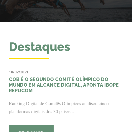
Destaques
10/02/2021
COB É O SEGUNDO COMITÊ OLÍMPICO DO
MUNDO EM ALCANCE DIGITAL, APONTA IBOPE
REPUCOM
Ranking Digital de Comitês Olímpicos analisou cinco
plataformas digitais dos 30 países...