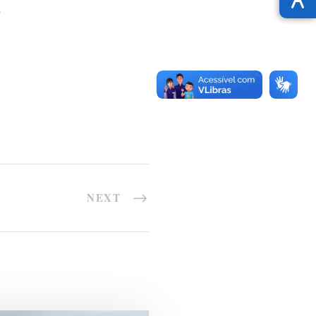
"
NEXT