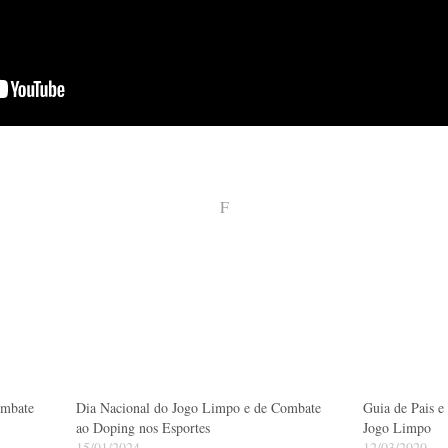
F
ombate
Dia Nacional do Jogo Limpo e de Combate
Guia de Pais 
ao Doping nos Esportes
Jogo Limpo
15/01/2024
12/03/2020