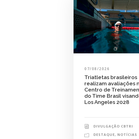
07/08/2026
Triatletas brasileiros
realizam avaliações 
Centro de Treiname
do Time Brasil visan
Los Angeles 2028
DIVULGAÇÃO CBTRI
DESTAQUE
,
NOTÍCIAS