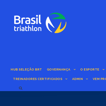
HUB SELEÇÃO BRT
GOVERNANÇA
O ESPORTE
TREINADORES CERTIFICADOS
ADMIN
VEM PR