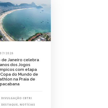
/07/2026
o de Janeiro celebra
 anos dos Jogos
ímpicos com etapa
 Copa do Mundo de
iathlon na Praia de
pacabana
DIVULGAÇÃO CBTRI
DESTAQUE
,
NOTÍCIAS