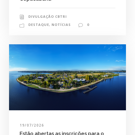
DIVULGAÇÃO CBTRI
DESTAQUE
,
NOTÍCIAS
0
19/07/2026
Estão abertas as inscrições para o