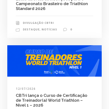
Campeonato Brasileiro de Triathlon
Standard 2026
DIVULGAÇÃO CBTRI
DESTAQUE
,
NOTÍCIAS
0
12/07/2026
CBTri lança o Curso de Certificação
de Treinador(a) World Triathlon –
Nível 1 – 2026