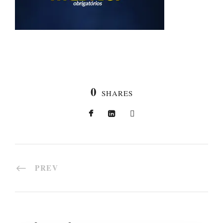
0
SHARES
PREV