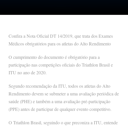
Confira a Nota Oficial DT 14/2019, que trata dos Exames
Médicos obrigatórios para os atletas do Alto Rendimento
O cumprimento do documento é obrigatório para a
participação nas competições oficiais do Triathlon Brasil e
ITU no ano de 2020.
Segundo recomendação da ITU, todos os atletas do Alto
Rendimento devem se submeter a uma avaliação periódica de
saúde (PHE) e também a uma avaliação pré-participação
(PPE) antes de participar de qualquer evento competitivo.
O Triathlon Brasil, seguindo o que preconiza a ITU, entende