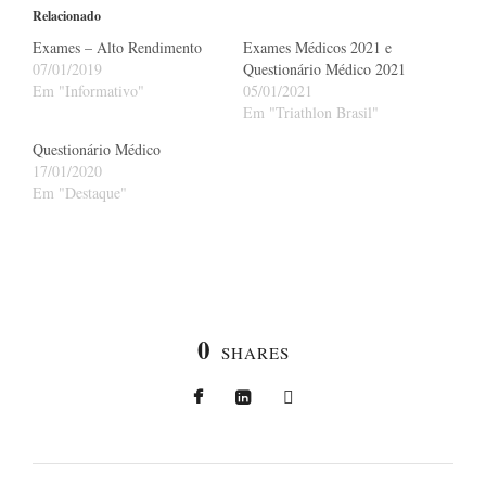
Relacionado
Exames – Alto Rendimento
Exames Médicos 2021 e
07/01/2019
Questionário Médico 2021
Em "Informativo"
05/01/2021
Em "Triathlon Brasil"
Questionário Médico
17/01/2020
Em "Destaque"
0
SHARES