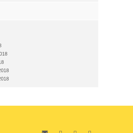
8
2018
18
2018
2018