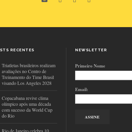
STS RECENTES
NEWSLETTER
Triatletas brasileiros realizam
Primeiro Nome
avaliações no Centro de
Treinamento do Time Brasil
visando Los Angeles 2028
Email:
Copacabana revive clima
olímpico após uma década
com sucesso da World Cup
do Rio
Rio de Janeiro celebra 10