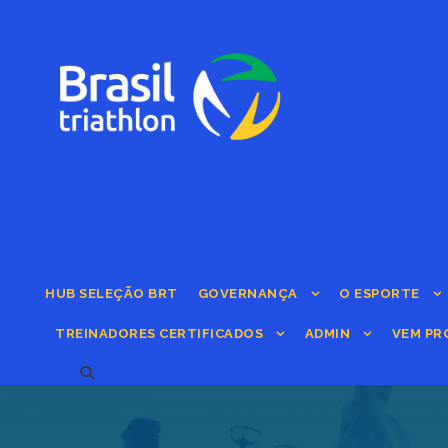
HUB SELEÇÃO BRT
GOVERNANÇA
O ESPORTE
TREINADORES CERTIFICADOS
ADMIN
VEM PR