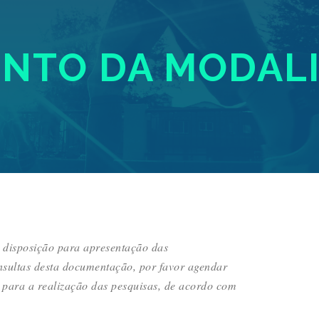
NTO DA MODAL
à disposição para apresentação das
nsultas desta documentação, por favor agendar
 para a realização das pesquisas, de acordo com