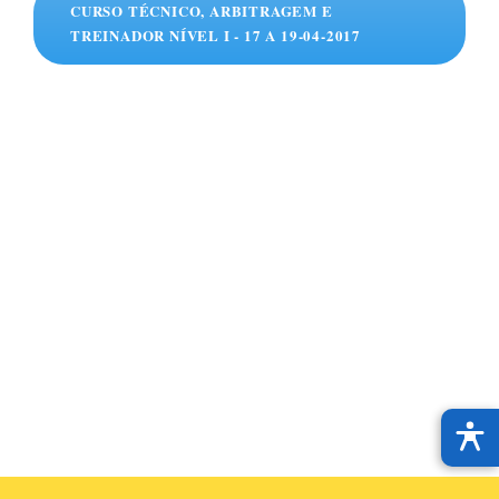
CURSO TÉCNICO, ARBITRAGEM E
TREINADOR NÍVEL I - 17 A 19-04-2017