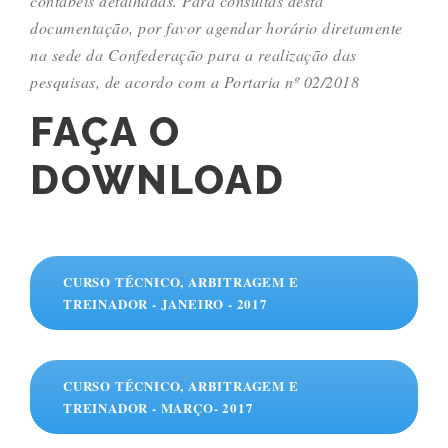
contábeis detalhadas. Para consultas desta
documentação, por favor agendar horário diretamente
na sede da Confederação para a realização das
pesquisas, de acordo com a Portaria nº 02/2018
FAÇA O
DOWNLOAD
CURSO TÉCNICO, ARBITRAGEM E
TREINADOR - JANEIRO - 2017
CURSO TÉCNICO, ARBITRAGEM E
TREINADOR - MARÇO- 2017