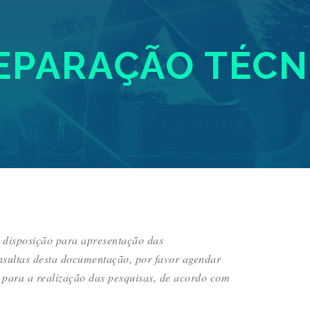
EPARAÇÃO TÉCN
à disposição para apresentação das
nsultas desta documentação, por favor agendar
 para a realização das pesquisas, de acordo com