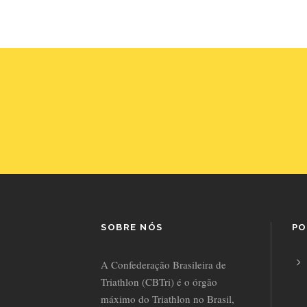
SOBRE NÓS
PO
A Confederação Brasileira de
Triathlon (CBTri) é o órgão
máximo do Triathlon no Brasil,