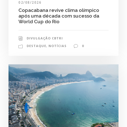
02/08/2026
Copacabana revive clima olímpico
após uma década com sucesso da
World Cup do Rio
DIVULGAÇÃO CBTRI
DESTAQUE
,
NOTÍCIAS
0