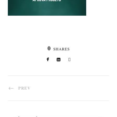
0
SHARES
PREV