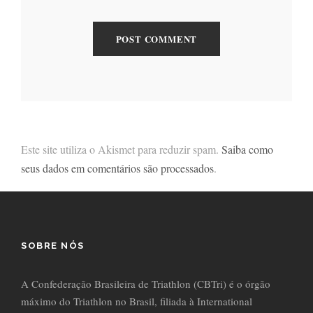
Este site utiliza o Akismet para reduzir spam.
Saiba como
seus dados em comentários são processados
.
SOBRE NÓS
A Confederação Brasileira de Triathlon (CBTri) é o órgão
máximo do Triathlon no Brasil, filiada à International