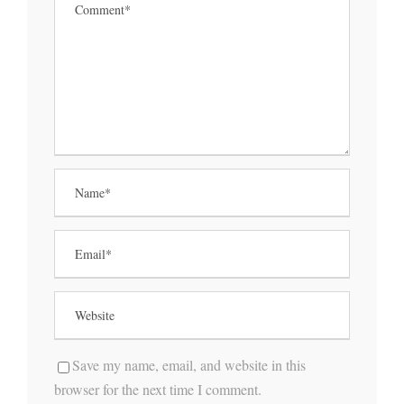
Save my name, email, and website in this
browser for the next time I comment.