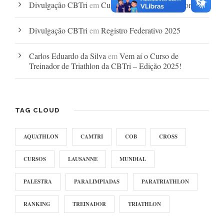
Divulgação CBTri
em
Curso Treinador de Triathlon
Divulgação CBTri
em
Registro Federativo 2025
Carlos Eduardo da Silva
em
Vem aí o Curso de
Treinador de Triathlon da CBTri – Edição 2025!
TAG CLOUD
AQUATHLON
CAMTRI
COB
CROSS
CURSOS
LAUSANNE
MUNDIAL
PALESTRA
PARALIMPIADAS
PARATRIATHLON
RANKING
TREINADOR
TRIATHLON