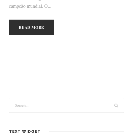
campeão mundial. O...
READ MORE
TEXT WIDGET