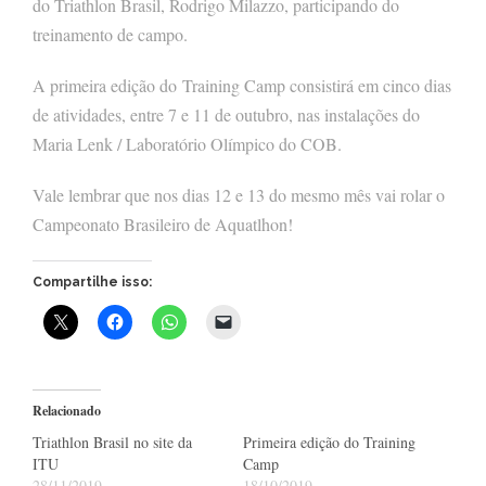
do Triathlon Brasil, Rodrigo Milazzo, participando do
treinamento de campo.
A primeira edição do Training Camp consistirá em cinco dias
de atividades, entre 7 e 11 de outubro, nas instalações do
Maria Lenk / Laboratório Olímpico do COB.
Vale lembrar que nos dias 12 e 13 do mesmo mês vai rolar o
Campeonato Brasileiro de Aquatlhon!
Compartilhe isso:
Relacionado
Triathlon Brasil no site da
Primeira edição do Training
ITU
Camp
28/11/2019
18/10/2019