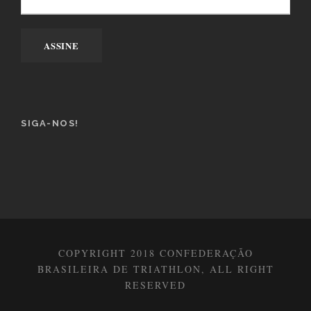
SIGA-NOS!
COPYRIGHT 2018 CONFEDERAÇÃO
BRASILEIRA DE TRIATHLON, ALL RIGHT
RESERVED