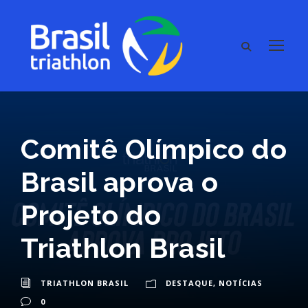
Comitê Olímpico do
Brasil aprova o
Projeto do
Triathlon Brasil
TRIATHLON BRASIL
DESTAQUE
,
NOTÍCIAS
0