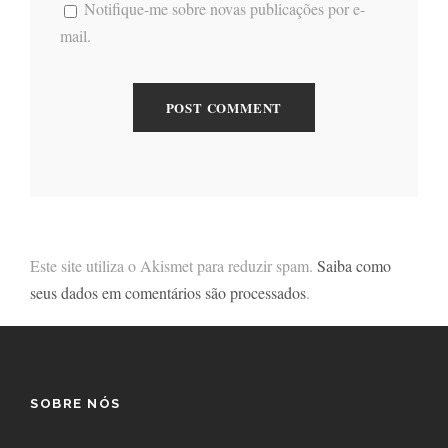
Notifique-me sobre novas publicações por e-
mail.
Este site utiliza o Akismet para reduzir spam.
Saiba como
seus dados em comentários são processados
.
SOBRE NÓS