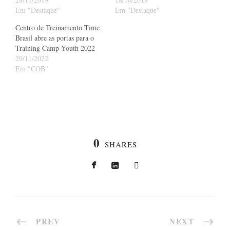
Em "Destaque"
Em "Destaque"
Centro de Treinamento Time
Brasil abre as portas para o
Training Camp Youth 2022
29/11/2022
Em "COB"
0
SHARES
PREV
NEXT