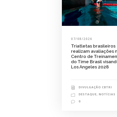
07/08/2026
Triatletas brasileiros
realizam avaliações 
Centro de Treiname
do Time Brasil visan
Los Angeles 2028
DIVULGAÇÃO CBTRI
DESTAQUE
,
NOTÍCIAS
0