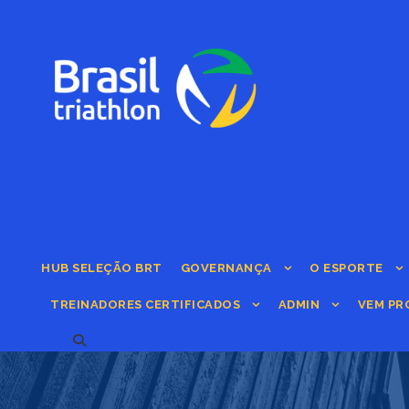
HUB SELEÇÃO BRT
GOVERNANÇA
O ESPORTE
TREINADORES CERTIFICADOS
ADMIN
VEM PR