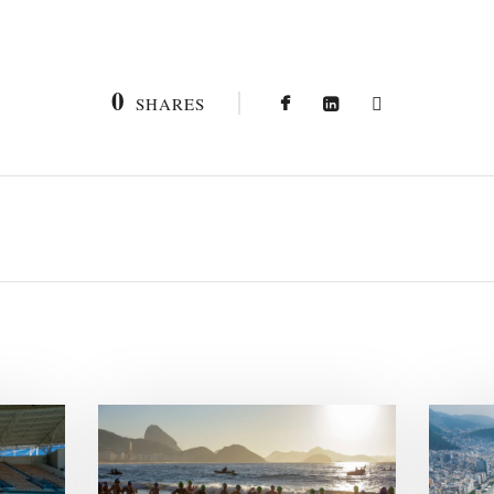
0
SHARES