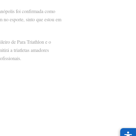
anópolis foi confirmada como
 no esporte, sinto que estou em
leiro de Para Triathlon e o
tirá a triatletas amadores
ofissionais.