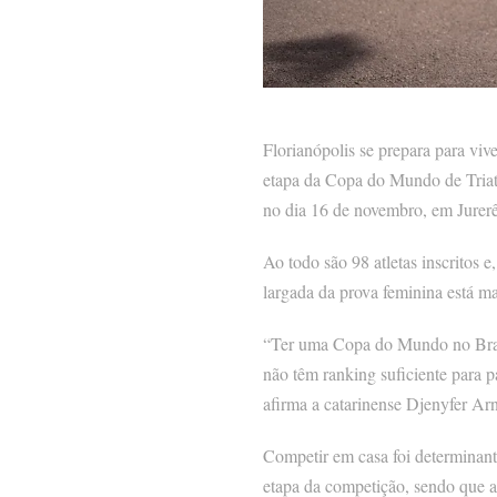
Florianópolis se prepara para viv
etapa da Copa do Mundo de Triat
no dia 16 de novembro, em Jurerê 
Ao todo são 98 atletas inscritos 
largada da prova feminina está m
“Ter uma Copa do Mundo no Brasi
não têm ranking suficiente para 
afirma a catarinense Djenyfer Arn
Competir em casa foi determinante
etapa da competição, sendo que as