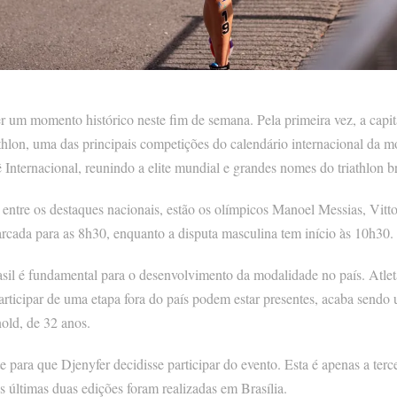
er um momento histórico neste fim de semana. Pela primeira vez, a capit
hlon, uma das principais competições do calendário internacional da 
Internacional, reunindo a elite mundial e grandes nomes do triathlon br
e, entre os destaques nacionais, estão os olímpicos Manoel Messias, Vit
arcada para as 8h30, enquanto a disputa masculina tem início às 10h30.
l é fundamental para o desenvolvimento da modalidade no país. Atleta
participar de uma etapa fora do país podem estar presentes, acaba send
old, de 32 anos.
 para que Djenyfer decidisse participar do evento. Esta é apenas a terc
 últimas duas edições foram realizadas em Brasília.