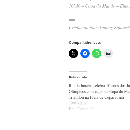
10h30 – Copa do Mundo – Elite
==
Crédito da foto: Tommy Zaferes/
Compartilhe isso:
Relacionado
Rio de Janeiro celebra 10 anos dos J
Olímpicos com etapa da Copa do Mu
Triathlon na Praia de Copacabana
19/07/2026
Em "Destaque"