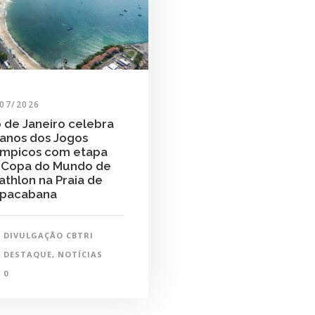
/07/2026
o de Janeiro celebra
 anos dos Jogos
ímpicos com etapa
 Copa do Mundo de
iathlon na Praia de
pacabana
DIVULGAÇÃO CBTRI
DESTAQUE
,
NOTÍCIAS
0