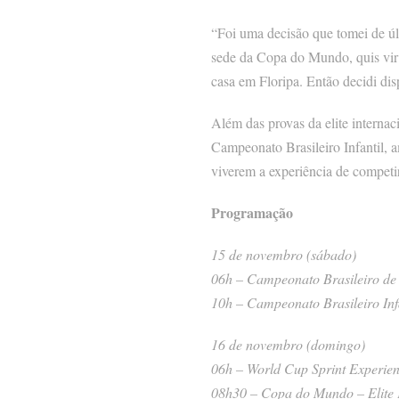
“Foi uma decisão que tomei de ú
sede da Copa do Mundo, quis vir
casa em Floripa. Então decidi di
Além das provas da elite internac
Campeonato Brasileiro Infantil, a
viverem a experiência de competir
Programação
15 de novembro (sábado)
06h – Campeonato Brasileiro de 
10h – Campeonato Brasileiro Inf
16 de novembro (domingo)
06h – World Cup Sprint Experie
08h30 – Copa do Mundo – Elite