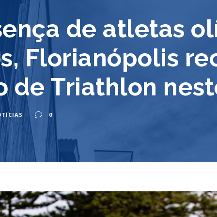
ença de atletas o
os, Florianópolis 
 de Triathlon nes
TÍCIAS
0