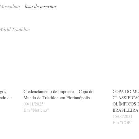
 Masculino –
lista de inscritos
World Triathlon
ogos
Credenciamento de imprensa – Copa do
COPA DO MU
ndo de
Mundo de Triathlon em Florianópolis
CLASSIFICA
09/11/2025
OLÍMPICOS 
Em "Notícias"
BRASILEIRA
15/06/2021
Em "COB"