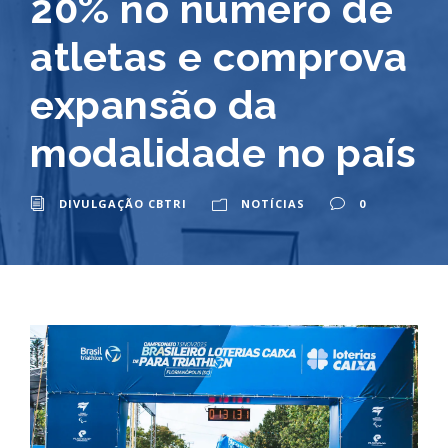
20% no número de
atletas e comprova
expansão da
modalidade no país
DIVULGAÇÃO CBTRI
NOTÍCIAS
0