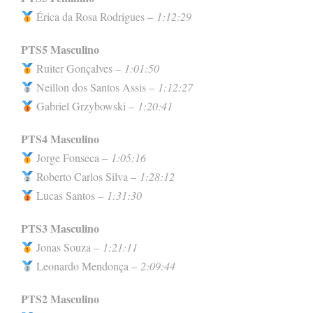
Érica da Rosa Rodrigues –
1:12:29
PTS5 Masculino
Ruiter Gonçalves –
1:01:50
Neillon dos Santos Assis –
1:12:27
Gabriel Grzybowski –
1:20:41
PTS4 Masculino
Jorge Fonseca –
1:05:16
Roberto Carlos Silva –
1:28:12
Lucas Santos –
1:31:30
PTS3 Masculino
Jonas Souza –
1:21:11
Leonardo Mendonça –
2:09:44
PTS2 Masculino