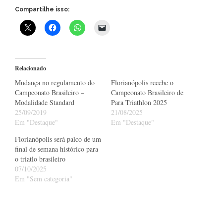
Compartilhe isso:
Relacionado
Mudança no regulamento do
Florianópolis recebe o
Campeonato Brasileiro –
Campeonato Brasileiro de
Modalidade Standard
Para Triathlon 2025
25/09/2019
21/08/2025
Em "Destaque"
Em "Destaque"
Florianópolis será palco de um
final de semana histórico para
o triatlo brasileiro
07/10/2025
Em "Sem categoria"