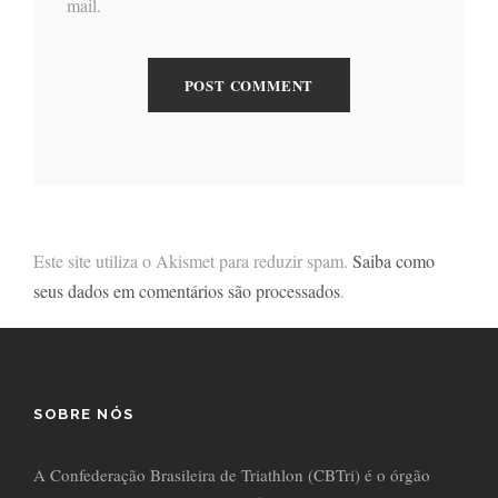
mail.
Este site utiliza o Akismet para reduzir spam.
Saiba como
seus dados em comentários são processados
.
SOBRE NÓS
A Confederação Brasileira de Triathlon (CBTri) é o órgão