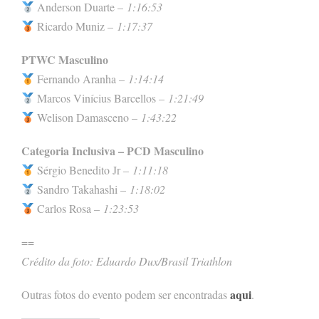
Anderson Duarte –
1:16:53
Ricardo Muniz –
1:17:37
PTWC Masculino
Fernando Aranha –
1:14:14
Marcos Vinícius Barcellos –
1:21:49
Welison Damasceno –
1:43:22
Categoria Inclusiva – PCD Masculino
Sérgio Benedito Jr –
1:11:18
Sandro Takahashi –
1:18:02
Carlos Rosa –
1:23:53
==
Crédito da foto: Eduardo Dux/Brasil Triathlon
aqui
Outras fotos do evento podem ser encontradas
.