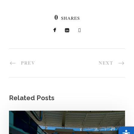
0
SHARES
PREV
NEXT
Related Posts