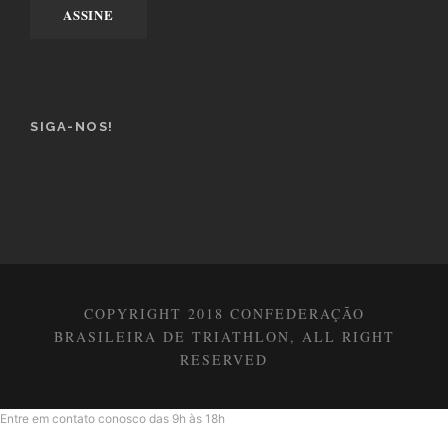
SIGA-NOS!
COPYRIGHT 2018 CONFEDERAÇÃO
BRASILEIRA DE TRIATHLON, ALL RIGHT
RESERVED
Entre em contato conosco das 9h às 18h