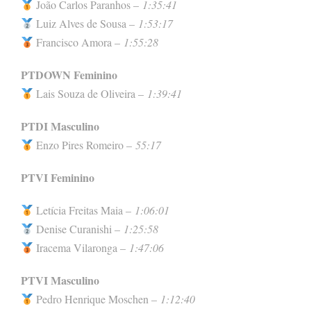
João Carlos Paranhos –
1:35:41
Luiz Alves de Sousa –
1:53:17
Francisco Amora –
1:55:28
PTDOWN Feminino
Lais Souza de Oliveira –
1:39:41
PTDI Masculino
Enzo Pires Romeiro –
55:17
PTVI Feminino
Letícia Freitas Maia –
1:06:01
Denise Curanishi –
1:25:58
Iracema Vilaronga –
1:47:06
PTVI Masculino
Pedro Henrique Moschen –
1:12:40