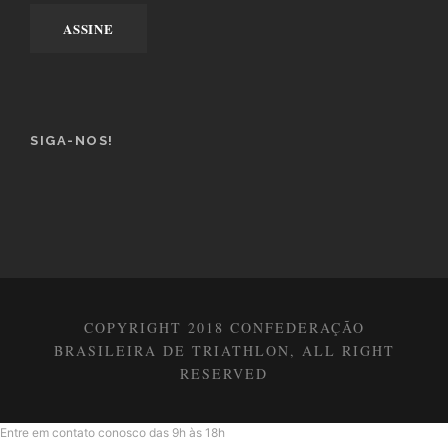
SIGA-NOS!
COPYRIGHT 2018 CONFEDERAÇÃO
BRASILEIRA DE TRIATHLON, ALL RIGHT
RESERVED
Entre em contato conosco das 9h às 18h